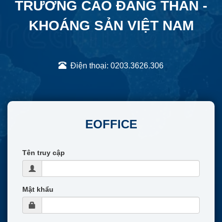
TRƯỜNG CAO ĐẲNG THAN -
KHOÁNG SẢN VIỆT NAM
Điện thoại: 0203.3626.306
EOFFICE
Tên truy cập
Mật khẩu